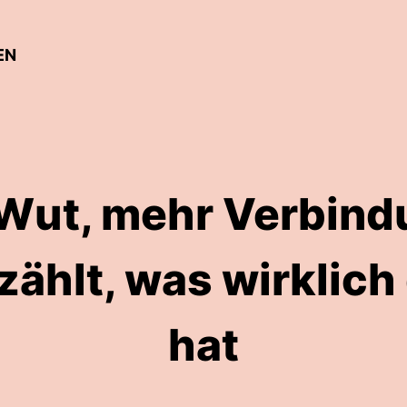
EN
Wut, mehr Verbindu
ählt, was wirklich
hat