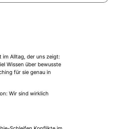
im Alltag, der uns zeigt:
 viel Wissen über bewusste
hing für sie genau in
n: Wir sind wirklich
hie-Schleifen Konflikte im