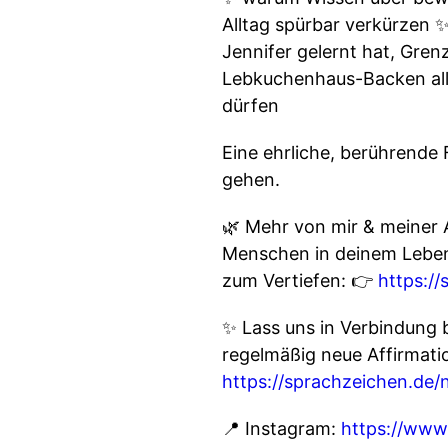
Alltag spürbar verkürzen 
Jennifer gelernt hat, Gre
Lebkuchenhaus-Backen alle
dürfen
Eine ehrliche, berührende 
gehen.
🌿 Mehr von mir & meiner 
Menschen in deinem Leben
zum Vertiefen: 👉
https:/
✨ Lass uns in Verbindung b
regelmäßig neue Affirmati
https://sprachzeichen.de/
📍 Instagram:
https://www