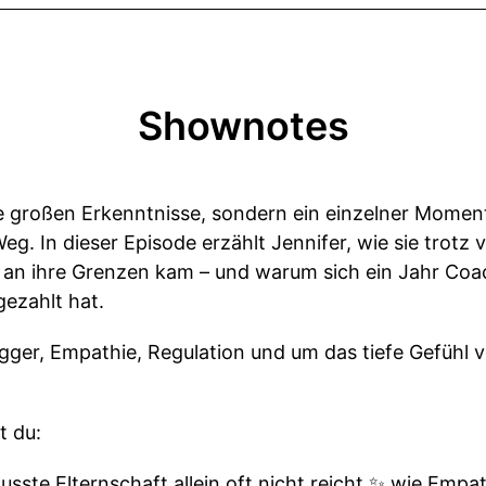
Shownotes
 großen Erkenntnisse, sondern ein einzelner Moment 
eg. In dieser Episode erzählt Jennifer, wie sie trotz
 an ihre Grenzen kam – und warum sich ein Jahr Coac
ezahlt hat.
gger, Empathie, Regulation und um das tiefe Gefühl vo
t du:
te Elternschaft allein oft nicht reicht ✨ wie Empat