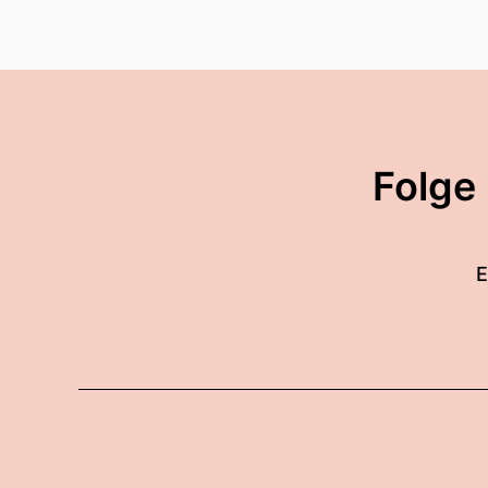
Folge
E