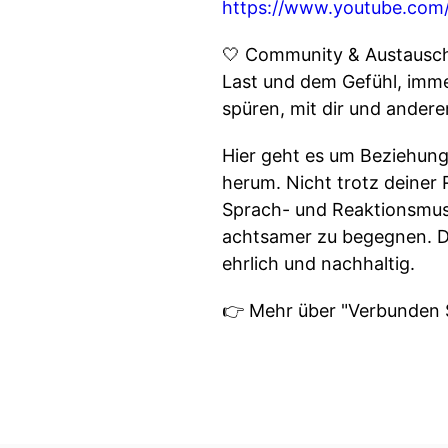
https://www.youtube.c
🤍 Community & Austausch 
Last und dem Gefühl, immer
spüren, mit dir und ander
Hier geht es um Beziehung
herum. Nicht trotz deiner R
Sprach- und Reaktionsmuste
achtsamer zu begegnen. Den
ehrlich und nachhaltig.
👉 Mehr über "Verbunden S