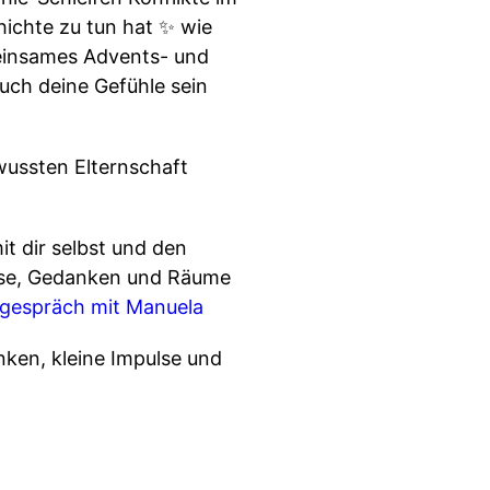
hichte zu tun hat ✨ wie
meinsames Advents- und
uch deine Gefühle sein
ewussten Elternschaft
t dir selbst und den
ulse, Gedanken und Räume
gespräch mit Manuela
nken, kleine Impulse und