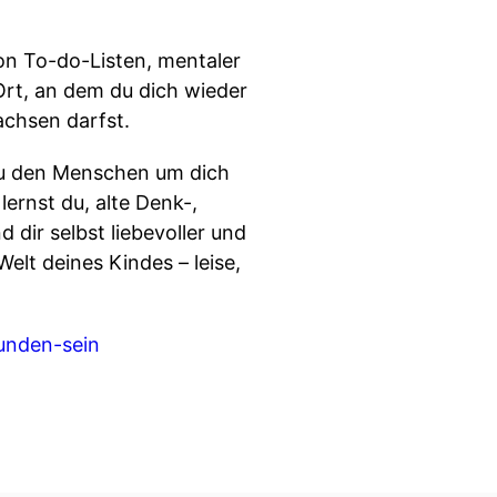
on To-do-Listen, mentaler
Ort, an dem du dich wieder
achsen darfst.
 zu den Menschen um dich
lernst du, alte Denk-,
dir selbst liebevoller und
elt deines Kindes – leise,
unden-sein