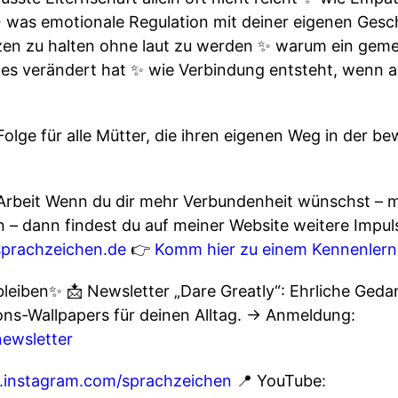
✨ was emotionale Regulation mit deiner eigenen Gesc
nzen zu halten ohne laut zu werden ✨ warum ein ge
s verändert hat ✨ wie Verbindung entsteht, wenn a
Folge für alle Mütter, die ihren eigenen Weg in der b
Arbeit Wenn du dir mehr Verbundenheit wünschst – mi
 – dann findest du auf meiner Website weitere Imp
/sprachzeichen.de
👉
Komm hier zu einem Kennenlern
leiben✨ 📩 Newsletter „Dare Greatly“: Ehrliche Geda
ons-Wallpapers für deinen Alltag. → Anmeldung:
newsletter
.instagram.com/sprachzeichen
📍 YouTube: