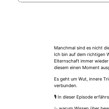
Manchmal sind es nicht die
Ich bin auf dem richtigen W
Elternschaft immer wieder
diesem einen Moment ausg
Es geht um Wut, innere Tri
verbunden.
🎙 In dieser Episode erfährs
✨ warum Wissen über bewuss