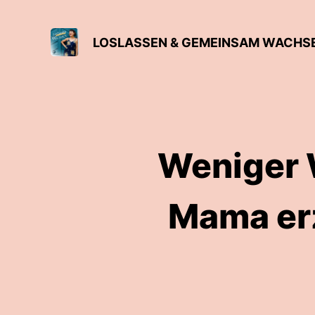
LOSLASSEN & GEMEINSAM WACHS
Weniger 
Mama erz