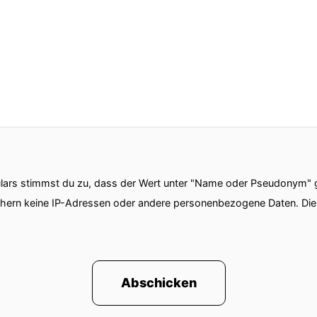
ars stimmst du zu, dass der Wert unter "Name oder Pseudonym" ge
chern keine IP-Adressen oder andere personenbezogene Daten. D
Abschicken