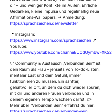
dir – und weniger Konflikte im Außen. Ehrliche
Gedanken, kleine Impulse und regelmäßig neue
Affirmations-Wallpapers: → Anmeldung:
https://sprachzeichen.de/newsletter
📍 Instagram:
https://www.instagram.com/sprachzeichen
📍
YouTube:
https://www.youtube.com/channel/UCdQymbwFXK5
🤍 Community & Austausch „Verbunden Sein“ ist
dein Raum als Frau – jenseits von To-do-Listen,
mentaler Last und dem Gefühl, immer
funktionieren zu müssen. Ein sanfter,
gehaltvoller Ort, an dem du dich wieder spüren,
mit dir und anderen Frauen verbinden und in
deinem eigenen Tempo wachsen darfst. 👉
Mehr über "Verbunden Sein" erfährst du hier:
https://sprachzeichen.de/verbunden-sein