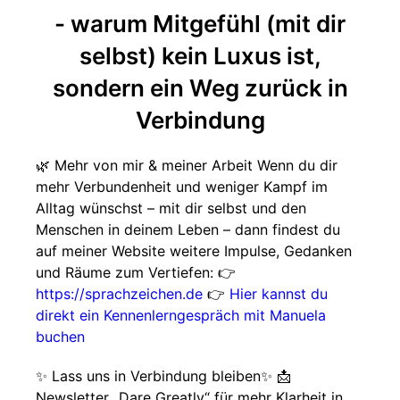
- warum Mitgefühl (mit dir
selbst) kein Luxus ist,
sondern ein Weg zurück in
Verbindung
🌿 Mehr von mir & meiner Arbeit Wenn du dir
mehr Verbundenheit und weniger Kampf im
Alltag wünschst – mit dir selbst und den
Menschen in deinem Leben – dann findest du
auf meiner Website weitere Impulse, Gedanken
und Räume zum Vertiefen: 👉
https://sprachzeichen.de
👉
Hier kannst du
direkt ein Kennenlerngespräch mit Manuela
buchen
✨ Lass uns in Verbindung bleiben✨ 📩
Newsletter „Dare Greatly“ für mehr Klarheit in